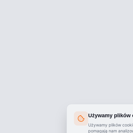
Używamy plików 
Używamy plików cookie
pomagają nam analizow