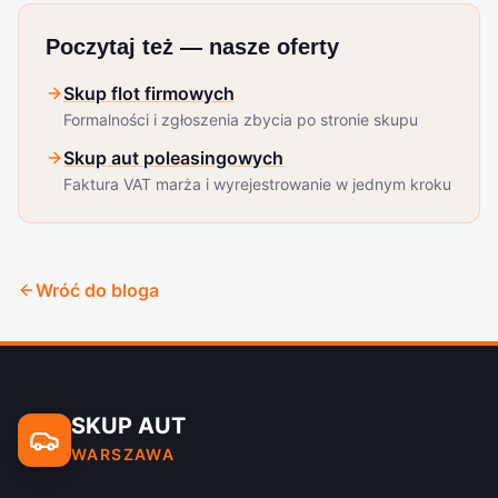
Poczytaj też — nasze oferty
Skup flot firmowych
Formalności i zgłoszenia zbycia po stronie skupu
Skup aut poleasingowych
Faktura VAT marża i wyrejestrowanie w jednym kroku
Wróć do bloga
SKUP AUT
WARSZAWA