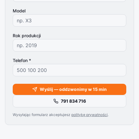
Model
Rok produkcji
Telefon *
Wyślij — oddzwonimy w 15 min
791 834 716
Wysyłając formularz akceptujesz
politykę prywatności
.