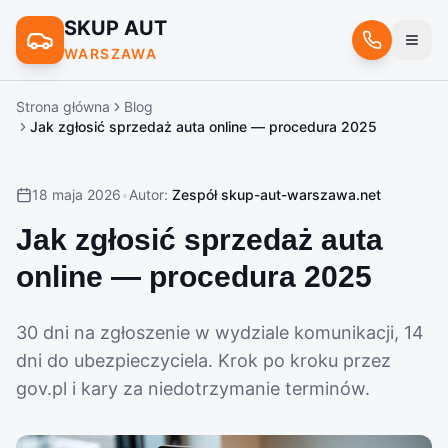
SKUP AUT
WARSZAWA
Strona główna
Blog
Jak zgłosić sprzedaż auta online — procedura 2025
18 maja 2026
•
Autor:
Zespół skup-aut-warszawa.net
Jak zgłosić sprzedaż auta
online — procedura 2025
30 dni na zgłoszenie w wydziale komunikacji, 14
dni do ubezpieczyciela. Krok po kroku przez
gov.pl i kary za niedotrzymanie terminów.