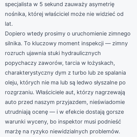
specjalista w 5 sekund zauważy asymetrię
nośnika, której właściciel może nie widzieć od
lat.
Dopiero wtedy prosimy o uruchomienie zimnego
silnika. To kluczowy moment inspekcji — zimny
rozruch ujawnia stuki hydraulicznych
popychaczy zaworów, tarcia w łożyskach,
charakterystyczny dym z turbo lub ze spalania
oleju, których nie ma lub są ledwo słyszalne po
rozgrzaniu. Właściciele aut, którzy nagrzewają
auto przed naszym przyjazdem, nieświadomie
utrudniają ocenę — i w efekcie dostają gorsze
warunki wyceny, bo inspektor musi podnieść
marżę na ryzyko niewidzialnych problemów.