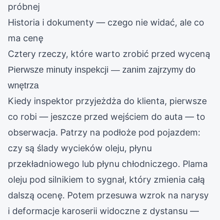
próbnej
Historia i dokumenty — czego nie widać, ale co
ma cenę
Cztery rzeczy, które warto zrobić przed wyceną
Pierwsze minuty inspekcji — zanim zajrzymy do
wnętrza
Kiedy inspektor przyjeżdża do klienta, pierwsze
co robi — jeszcze przed wejściem do auta — to
obserwacja. Patrzy na podłoże pod pojazdem:
czy są ślady wycieków oleju, płynu
przekładniowego lub płynu chłodniczego. Plama
oleju pod silnikiem to sygnał, który zmienia całą
dalszą ocenę. Potem przesuwa wzrok na narysy
i deformacje karoserii widoczne z dystansu —