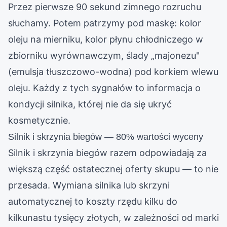
Przez pierwsze 90 sekund zimnego rozruchu
słuchamy. Potem patrzymy pod maskę: kolor
oleju na mierniku, kolor płynu chłodniczego w
zbiorniku wyrównawczym, ślady „majonezu"
(emulsja tłuszczowo-wodna) pod korkiem wlewu
oleju. Każdy z tych sygnałów to informacja o
kondycji silnika, której nie da się ukryć
kosmetycznie.
Silnik i skrzynia biegów — 80% wartości wyceny
Silnik i skrzynia biegów razem odpowiadają za
większą część ostatecznej oferty skupu — to nie
przesada. Wymiana silnika lub skrzyni
automatycznej to koszty rzędu kilku do
kilkunastu tysięcy złotych, w zależności od marki