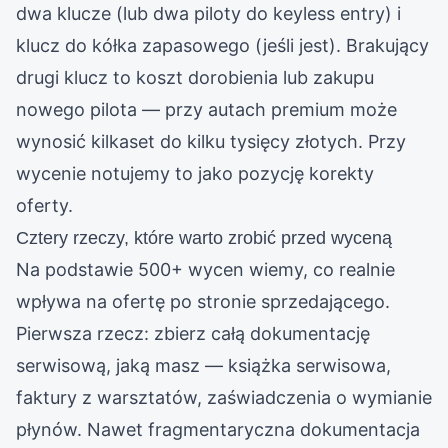
dwa klucze (lub dwa piloty do keyless entry) i
klucz do kółka zapasowego (jeśli jest). Brakujący
drugi klucz to koszt dorobienia lub zakupu
nowego pilota — przy autach premium może
wynosić kilkaset do kilku tysięcy złotych. Przy
wycenie notujemy to jako pozycję korekty
oferty.
Cztery rzeczy, które warto zrobić przed wyceną
Na podstawie 500+ wycen wiemy, co realnie
wpływa na ofertę po stronie sprzedającego.
Pierwsza rzecz: zbierz całą dokumentację
serwisową, jaką masz — książka serwisowa,
faktury z warsztatów, zaświadczenia o wymianie
płynów. Nawet fragmentaryczna dokumentacja