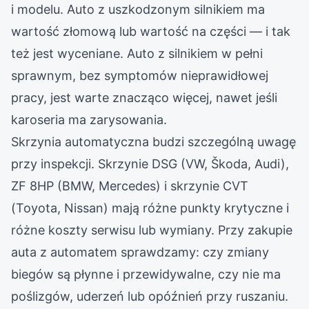
i modelu. Auto z uszkodzonym silnikiem ma
wartość złomową lub wartość na części — i tak
też jest wyceniane. Auto z silnikiem w pełni
sprawnym, bez symptomów nieprawidłowej
pracy, jest warte znacząco więcej, nawet jeśli
karoseria ma zarysowania.
Skrzynia automatyczna budzi szczególną uwagę
przy inspekcji. Skrzynie DSG (VW, Škoda, Audi),
ZF 8HP (BMW, Mercedes) i skrzynie CVT
(Toyota, Nissan) mają różne punkty krytyczne i
różne koszty serwisu lub wymiany. Przy zakupie
auta z automatem sprawdzamy: czy zmiany
biegów są płynne i przewidywalne, czy nie ma
poślizgów, uderzeń lub opóźnień przy ruszaniu.