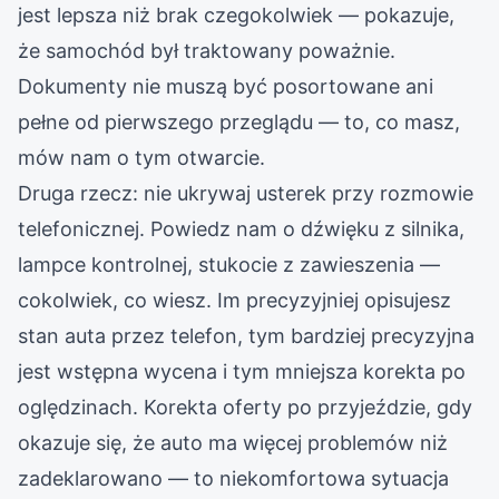
jest lepsza niż brak czegokolwiek — pokazuje,
że samochód był traktowany poważnie.
Dokumenty nie muszą być posortowane ani
pełne od pierwszego przeglądu — to, co masz,
mów nam o tym otwarcie.
Druga rzecz: nie ukrywaj usterek przy rozmowie
telefonicznej. Powiedz nam o dźwięku z silnika,
lampce kontrolnej, stukocie z zawieszenia —
cokolwiek, co wiesz. Im precyzyjniej opisujesz
stan auta przez telefon, tym bardziej precyzyjna
jest wstępna wycena i tym mniejsza korekta po
oględzinach. Korekta oferty po przyjeździe, gdy
okazuje się, że auto ma więcej problemów niż
zadeklarowano — to niekomfortowa sytuacja