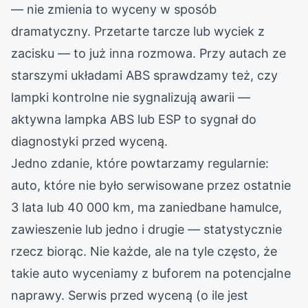
— nie zmienia to wyceny w sposób
dramatyczny. Przetarte tarcze lub wyciek z
zacisku — to już inna rozmowa. Przy autach ze
starszymi układami ABS sprawdzamy też, czy
lampki kontrolne nie sygnalizują awarii —
aktywna lampka ABS lub ESP to sygnał do
diagnostyki przed wyceną.
Jedno zdanie, które powtarzamy regularnie:
auto, które nie było serwisowane przez ostatnie
3 lata lub 40 000 km, ma zaniedbane hamulce,
zawieszenie lub jedno i drugie — statystycznie
rzecz biorąc. Nie każde, ale na tyle często, że
takie auto wyceniamy z buforem na potencjalne
naprawy. Serwis przed wyceną (o ile jest