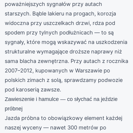
poważniejszych sygnałów przy autach
starszych. Bąble lakieru na progach, korozja
widoczna przy uszczelkach drzwi, rdza pod
spodem przy tylnych podłużnicach — to są
sygnały, które mogą wskazywać na uszkodzenia
strukturalne wymagające droższe naprawy niż
sama blacha zewnętrzna. Przy autach z rocznika
2007–2012, kupowanych w Warszawie po
polskich zimach z solą, sprawdzamy podwozie
pod karoserią zawsze.
Zawieszenie i hamulce — co słychać na jeździe
próbnej
Jazda próbna to obowiązkowy element każdej
naszej wyceny — nawet 300 metrów po