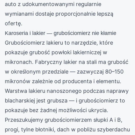
auto z udokumentowanymi regularnie
wymianami dostaje proporcjonalnie lepszą
ofertę.
Karoseria i lakier — grubościomierz nie kłamie
Grubościomierz lakieru to narzędzie, które
pokazuje grubość powłoki lakierniczej w
mikronach. Fabryczny lakier na stali ma grubość
w określonym przedziale — zazwyczaj 80–150
mikronów zależnie od producenta i elementu.
Warstwa lakieru nanoszonego podczas naprawy
blacharskiej jest grubsza — i grubościomierz to
pokazuje bez żadnej możliwości ukrycia.
Przeszukujemy grubościomierzem słupki A i B,
progi, tylne błotniki, dach w pobliżu szyberdachu