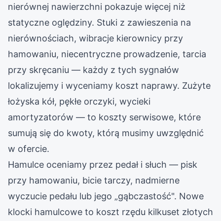
nierównej nawierzchni pokazuje więcej niż
statyczne oględziny. Stuki z zawieszenia na
nierównościach, wibracje kierownicy przy
hamowaniu, niecentryczne prowadzenie, tarcia
przy skręcaniu — każdy z tych sygnałów
lokalizujemy i wyceniamy koszt naprawy. Zużyte
łożyska kół, pękłe orczyki, wycieki
amortyzatorów — to koszty serwisowe, które
sumują się do kwoty, którą musimy uwzględnić
w ofercie.
Hamulce oceniamy przez pedał i słuch — pisk
przy hamowaniu, bicie tarczy, nadmierne
wyczucie pedału lub jego „gąbczastość". Nowe
klocki hamulcowe to koszt rzędu kilkuset złotych