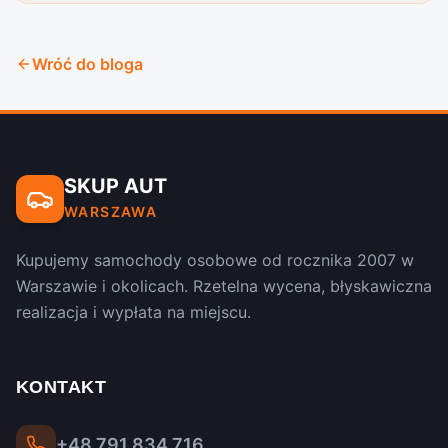
Wróć do bloga
SKUP AUT
WARSZAWA
Kupujemy samochody osobowe od rocznika 2007 w
Warszawie i okolicach. Rzetelna wycena, błyskawiczna
realizacja i wypłata na miejscu.
KONTAKT
+48 791 834 716