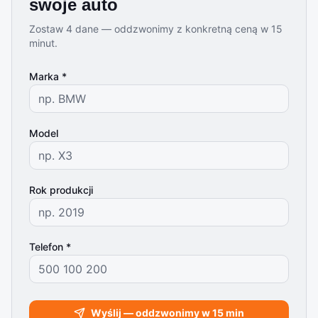
swoje auto
Zostaw 4 dane — oddzwonimy z konkretną ceną w 15
minut.
Marka *
Model
Rok produkcji
Telefon *
Wyślij — oddzwonimy w 15 min